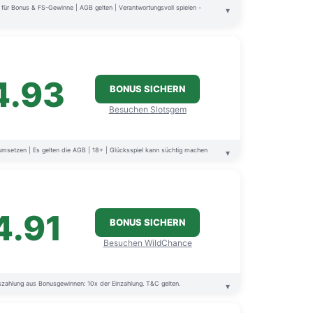
 für Bonus & FS-Gewinne | AGB gelten | Verantwortungsvoll spielen -
4.93
BONUS SICHERN
Besuchen Slotsgem
 umsetzen | Es gelten die AGB | 18+ | Glücksspiel kann süchtig machen
4.91
BONUS SICHERN
Besuchen WildChance
szahlung aus Bonusgewinnen: 10x der Einzahlung. T&C gelten.