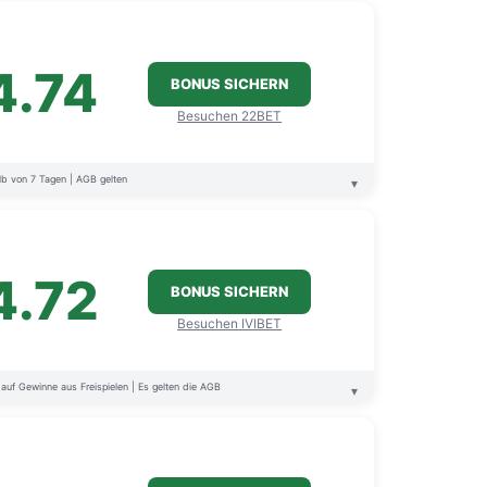
4.74
BONUS SICHERN
Besuchen 22BET
lb von 7 Tagen | AGB gelten
4.72
BONUS SICHERN
Besuchen IVIBET
auf Gewinne aus Freispielen | Es gelten die AGB