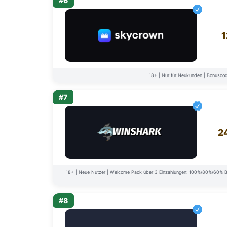
#6
1
18+ | Nur für Neukunden | Bonuscod
#7
2
18+ | Neue Nutzer | Welcome Pack über 3 Einzahlungen: 100%/80%/60% Bonu
#8