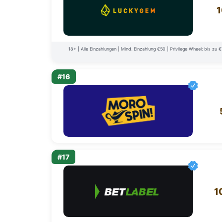
1
18+ | Alle Einzahlungen | Mind. Einzahlung €50 | Privilege Wheel: bis 
#16
#17
1