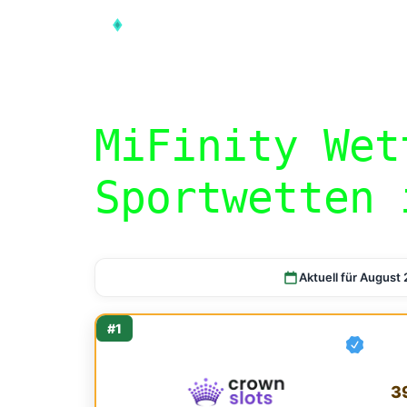
MiFinity Wet
Sportwetten 
Aktuell für August
#1
3