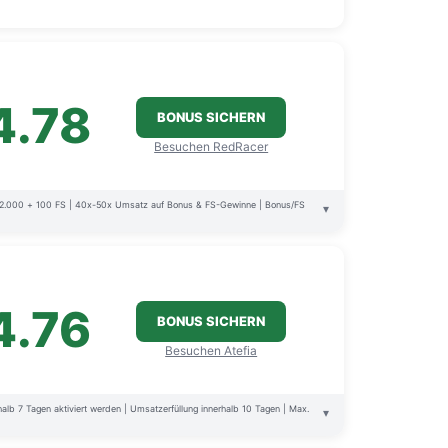
4.78
BONUS SICHERN
Besuchen RedRacer
 bis €2.000 + 100 FS | 40x-50x Umsatz auf Bonus & FS-Gewinne | Bonus/FS
4.76
BONUS SICHERN
Besuchen Atefia
lb 7 Tagen aktiviert werden | Umsatzerfüllung innerhalb 10 Tagen | Max.