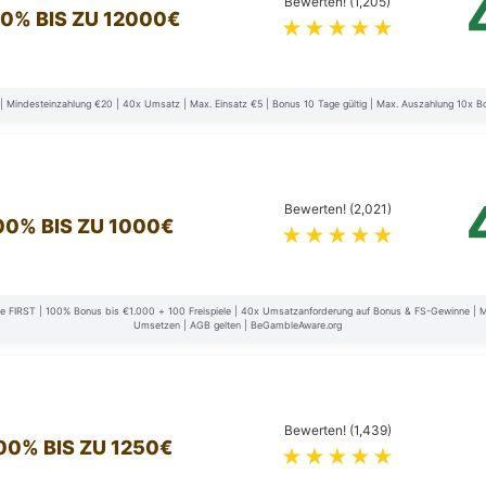
Bewerten! (1,205)
0% BIS ZU 12000€
★★★★★
 Mindesteinzahlung €20 | 40x Umsatz | Max. Einsatz €5 | Bonus 10 Tage gültig | Max. Auszahlung 10x Bo
Bewerten! (2,021)
00% BIS ZU 1000€
★★★★★
de FIRST | 100% Bonus bis €1.000 + 100 Freispiele | 40x Umsatzanforderung auf Bonus & FS-Gewinne | M
Umsetzen | AGB gelten | BeGambleAware.org
Bewerten! (1,439)
00% BIS ZU 1250€
★★★★★