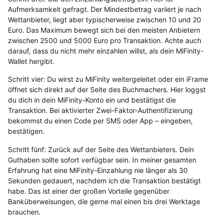
Aufmerksamkeit gefragt. Der Mindestbetrag variiert je nach
Wettanbieter, liegt aber typischerweise zwischen 10 und 20
Euro. Das Maximum bewegt sich bei den meisten Anbietern
zwischen 2500 und 5000 Euro pro Transaktion. Achte auch
darauf, dass du nicht mehr einzahlen willst, als dein MiFinity-
Wallet hergibt.
Schritt vier: Du wirst zu MiFinity weitergeleitet oder ein iFrame
öffnet sich direkt auf der Seite des Buchmachers. Hier loggst
du dich in dein MiFinity-Konto ein und bestätigst die
Transaktion. Bei aktivierter Zwei-Faktor-Authentifizierung
bekommst du einen Code per SMS oder App – eingeben,
bestätigen.
Schritt fünf: Zurück auf der Seite des Wettanbieters. Dein
Guthaben sollte sofort verfügbar sein. In meiner gesamten
Erfahrung hat eine MiFinity-Einzahlung nie länger als 30
Sekunden gedauert, nachdem ich die Transaktion bestätigt
habe. Das ist einer der großen Vorteile gegenüber
Banküberweisungen, die gerne mal einen bis drei Werktage
brauchen.