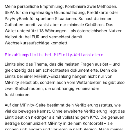
Meine persönliche Empfehlung: Kombiniere zwei Methoden.
SEPA für die regelmäßige Grundaufladung, Kreditkarte oder
PayAnyBank für spontane Situationen. So hast du immer
Guthaben bereit, zahlst aber nur minimale Gebühren. Das
Wallet unterstützt 18 Währungen – als österreichischer Nutzer
bleibst du bei EUR und vermeidest damit
Wechselkursaufschläge komplett.
Einzahlungslimits bei MiFinity-Wettanbietern
Limits sind das Thema, das die meisten Fragen auslöst – und
gleichzeitig das am schlechtesten dokumentierte. Denn die
Limits bei einer MiFinity-Einzahlung hängen nicht nur von
MiFinity selbst ab, sondern auch vom Wettanbieter. Es gibt also
zwei Stellschrauben, die unabhängig voneinander
funktionieren.
Auf der MiFinity-Seite bestimmt dein Verifizierungsstatus, wie
viel du bewegen kannst. Ohne erweiterte Verifizierung liegt das
Limit deutlich niedriger als mit vollständigem KYC. Die genauen
Beträge kommuniziert MiFinity in deinem Kontoprofil – sie
können sich ändern und variieren je nach Region. Nach meiner