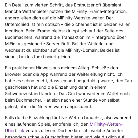
Ein Detail zum vierten Schritt, das Erstnutzer oft übersieht:
Manche Wettanbieter nutzen die MiFinity iFrame-Integration,
andere leiten dich auf die MiFinity-Website weiter. Der
Unterschied ist rein optisch – die Sicherheit ist in beiden Fällen
identisch. Beim iFrame bleibst du optisch auf der Seite des
Buchmachers, während die Transaktion im Hintergrund über
MiFinitys gesicherte Server läuft. Bei der Weiterleitung
wechselst du sichtbar auf die MiFinity-Domain. Beides ist
sicher, beides funktioniert gleich.
Ein praktischer Hinweis aus meinem Alltag: Schließe den
Browser oder die App während der Weiterleitung nicht. Ich
habe es schon erlebt, dass jemand ungeduldig wurde, den Tab
geschlossen hat und die Einzahlung dann in einem
Schwebezustand landete. Das Geld war weder im Wallet noch
beim Buchmacher. Hat sich nach einer Stunde von selbst
gelöst, aber die Nerven waren angespannt.
Falls du die Einzahlung für Live-Wetten brauchst, also während
eines laufenden Spiels, empfehle ich, den
MiFinity-Wetten-
Überblick
vorab zu lesen. Dort erkläre ich, welche Anbieter
besonders schnelle Gutschriften bieten und wie du dich auf