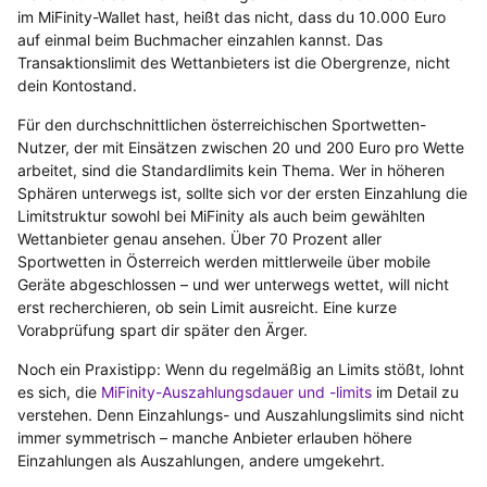
im MiFinity-Wallet hast, heißt das nicht, dass du 10.000 Euro
auf einmal beim Buchmacher einzahlen kannst. Das
Transaktionslimit des Wettanbieters ist die Obergrenze, nicht
dein Kontostand.
Für den durchschnittlichen österreichischen Sportwetten-
Nutzer, der mit Einsätzen zwischen 20 und 200 Euro pro Wette
arbeitet, sind die Standardlimits kein Thema. Wer in höheren
Sphären unterwegs ist, sollte sich vor der ersten Einzahlung die
Limitstruktur sowohl bei MiFinity als auch beim gewählten
Wettanbieter genau ansehen. Über 70 Prozent aller
Sportwetten in Österreich werden mittlerweile über mobile
Geräte abgeschlossen – und wer unterwegs wettet, will nicht
erst recherchieren, ob sein Limit ausreicht. Eine kurze
Vorabprüfung spart dir später den Ärger.
Noch ein Praxistipp: Wenn du regelmäßig an Limits stößt, lohnt
es sich, die
MiFinity-Auszahlungsdauer und -limits
im Detail zu
verstehen. Denn Einzahlungs- und Auszahlungslimits sind nicht
immer symmetrisch – manche Anbieter erlauben höhere
Einzahlungen als Auszahlungen, andere umgekehrt.