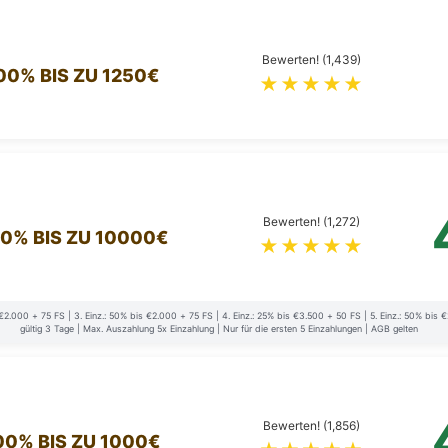
Bewerten! (1,439)
00% BIS ZU 1250€
★★★★★
Bewerten! (1,272)
0% BIS ZU 10000€
★★★★★
is €2.000 + 75 FS | 3. Einz.: 50% bis €2.000 + 75 FS | 4. Einz.: 25% bis €3.500 + 50 FS | 5. Einz.: 50%
gültig 3 Tage | Max. Auszahlung 5x Einzahlung | Nur für die ersten 5 Einzahlungen | AGB gelten
Bewerten! (1,856)
00% BIS ZU 1000€