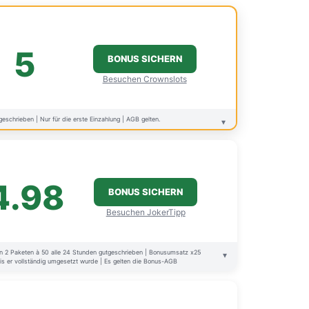
5
BONUS SICHERN
Besuchen Crownslots
schrieben | Nur für die erste Einzahlung | AGB gelten.
4.98
BONUS SICHERN
Besuchen JokerTipp
 in 2 Paketen à 50 alle 24 Stunden gutgeschrieben | Bonusumsatz x25
bis er vollständig umgesetzt wurde | Es gelten die Bonus-AGB